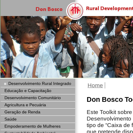
Desenvolvimento Rural Integrado
Home
Educação e Capacitação
Desenvolvimento Comunitário
Don Bosco Too
Agricultura e Pecuária
Este Toolkit sobre
Geração de Renda
Desenvolvimento 
Saúde
tipo de “Caixa de 
Empoderamento de Mulheres
que pretende dispo