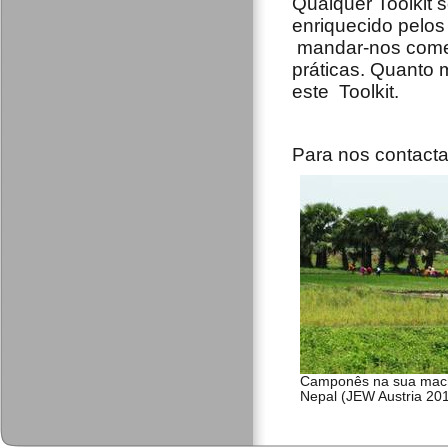
Qualquer Toolkit 
enriquecido pelos
mandar-nos comen
práticas. Quanto m
este Toolkit.
Para nos contacta
Camponês na sua mach
Nepal (JEW Austria 20